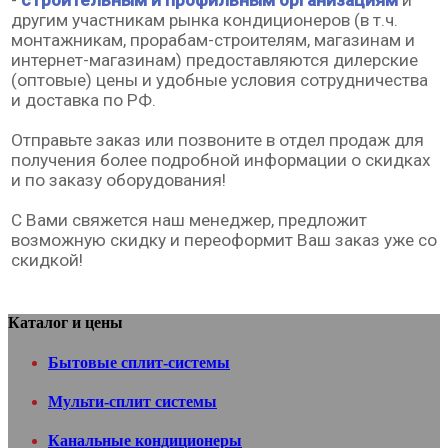
-
строительным и профильным организациям
и
другим участникам рынка кондиционеров (в т.ч.
монтажникам, прорабам-строителям, магазинам и
интернет-магазинам) предоставляются дилерские
(оптовые) цены и удобные условия сотрудничества
и доставка по РФ.
Отправьте заказ или позвоните в отдел продаж для
получения более подробной информации о скидках
и по заказу оборудования!
С Вами свяжется наш менеджер, предложит
возможную скидку и переоформит Ваш заказ уже со
скидкой!
Каталог и цены
Бытовые сплит-системы
Мульти-сплит системы
Канальные кондиционеры