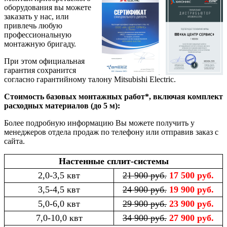
оборудования вы можете
заказать у нас, или
привлечь любую
профессиональную
монтажную бригаду.
При этом официальная
гарантия сохранится
согласно гарантийному талону Mitsubishi Electric.
Стоимость базовых монтажных работ*, включая комплект
расходных материалов (до 5 м):
Более подробную информацию Вы можете получить у
менеджеров отдела продаж по телефону или отправив заказ с
сайта.
Настенные сплит-системы
2,0-3,5 квт
21 900 руб.
17 500 руб.
3,5-4,5 квт
24 900 руб.
19 900 руб.
5,0-6,0 квт
29 900 руб.
23 900 руб.
7,0-10,0 квт
34 900 руб.
27 900 руб.