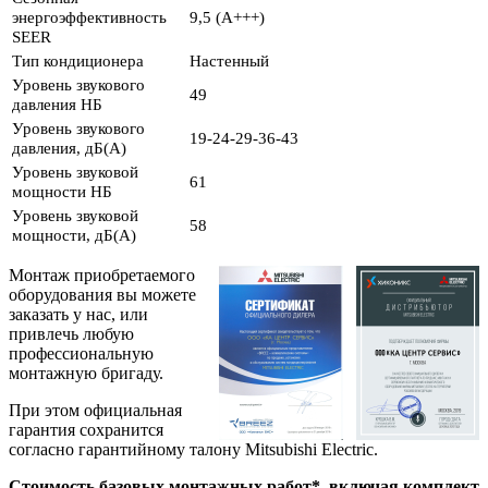
энергоэффективность
9,5 (A+++)
SEER
Тип кондиционера
Настенный
Уровень звукового
49
давления НБ
Уровень звукового
19-24-29-36-43
давления, дБ(А)
Уровень звуковой
61
мощности НБ
Уровень звуковой
58
мощности, дБ(А)
Монтаж приобретаемого
оборудования вы можете
заказать у нас, или
привлечь любую
профессиональную
монтажную бригаду.
При этом официальная
гарантия сохранится
согласно гарантийному талону Mitsubishi Electric.
Стоимость базовых монтажных работ*, включая комплект