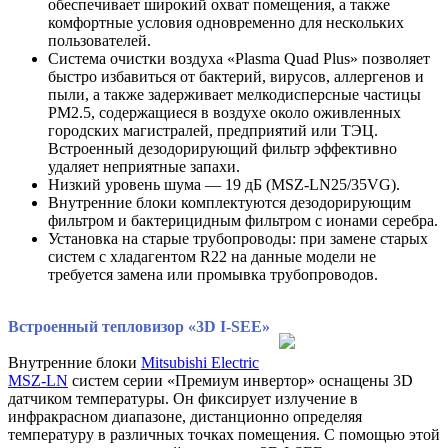
обеспечивает широкий охват помещения, а также
комфортные условия одновременно для нескольких
пользователей.
Система очистки воздуха «Plasma Quad Plus» позволяет
быстро избавиться от бактерий, вирусов, аллергенов и
пыли, а также задерживает мелкодисперсные частицы
PM2.5, содержащиеся в воздухе около оживленных
городских магистралей, предприятий или ТЭЦ.
Встроенный дезодорирующий фильтр эффективно
удаляет неприятные запахи.
Низкий уровень шума — 19 дБ (MSZ-LN25/35VG).
Внутренние блоки комплектуются дезодорирующим
фильтром и бактерицидным фильтром с ионами серебра.
Установка на старые трубопроводы: при замене старых
систем с хладагентом R22 на данные модели не
требуется замена или промывка трубопроводов.
Встроенный тепловизор «3D I-SEE»
Внутренние блоки
Mitsubishi Electric
MSZ-LN
систем серии «Премиум инвертор» оснащены 3D
датчиком температуры. Он фиксирует излучение в
инфракрасном диапазоне, дистанционно определяя
температуру в различных точках помещения. С помощью этой