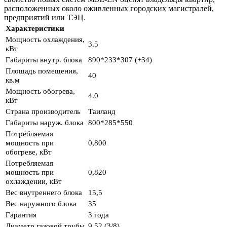
расположенных около оживленных городских магистралей,
предприятий или ТЭЦ.
Характеристики
Мощность охлаждения,
3.5
кВт
Габариты внутр. блока
890*233*307 (+34)
Площадь помещения,
40
кв.м
Мощность обогрева,
4.0
кВт
Страна производитель
Таиланд
Габариты наруж. блока
800*285*550
Потребляемая
мощность при
0,800
обогреве, кВт
Потребляемая
мощность при
0,820
охлаждении, кВт
Вес внутреннего блока
15,5
Вес наружного блока
35
Гарантия
3 года
Диаметр газовой трубы
9,52 (3/8)