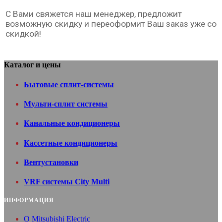
С Вами свяжется наш менеджер, предложит
возможную скидку и переоформит Ваш заказ уже со
скидкой!
Каталог и цены
Бытовые сплит-системы
Мульти-сплит системы
Канальные кондиционеры
Кассетные кондиционеры
Вентуcтановки
VRF системы City Multi
ИНФОРМАЦИЯ
O Mitsubishi Electric