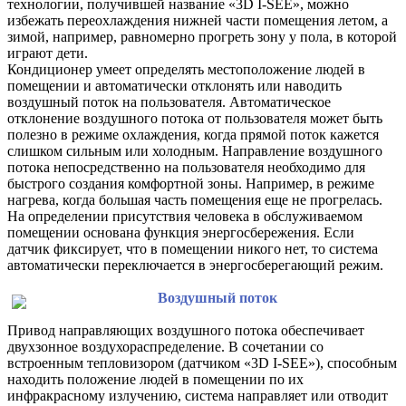
технологии, получившей название «3D I-SEE», можно
избежать переохлаждения нижней части помещения летом, а
зимой, например, равномерно прогреть зону у пола, в которой
играют дети.
Кондиционер умеет определять местоположение людей в
помещении и автоматически отклонять или наводить
воздушный поток на пользователя. Автоматическое
отклонение воздушного потока от пользователя может быть
полезно в режиме охлаждения, когда прямой поток кажется
слишком сильным или холодным. Направление воздушного
потока непосредственно на пользователя необходимо для
быстрого создания комфортной зоны. Например, в режиме
нагрева, когда большая часть помещения еще не прогрелась.
На определении присутствия человека в обслуживаемом
помещении основана функция энергосбережения. Если
датчик фиксирует, что в помещении никого нет, то система
автоматически переключается в энергосберегающий режим.
Воздушный поток
Привод направляющих воздушного потока обеспечивает
двухзонное воздухораспределение. В сочетании со
встроенным тепловизором (датчиком «3D I-SEE»), способным
находить положение людей в помещении по их
инфракрасному излучению, система направляет или отводит