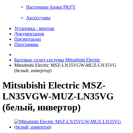
Настенные блоки PKFY
Аксессуары
Установка - монтаж
Документация
Презентации
Программы
Бытовые сплит-системы Mitsubishi Electric
Mitsubishi Electric MSZ-LN35VGW-MUZ-LN35VG
(белый, инвертор)
Mitsubishi Electric MSZ-
LN35VGW-MUZ-LN35VG
(белый, инвертор)