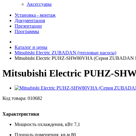
Аксессуары
Установка - монтаж
Документация
Презентации
Программы
Каталог и цены
Mitsubishi Electric ZUBADAN (тепловые насосы)
Mitsubishi Electric PUHZ-SHW80VHA (Серия ZUBADAN In
Mitsubishi Electric PUHZ-S
Код товара: 010682
Характеристики
Мощность охлаждения, кВт
7,1
Площадь помещения, кв.м
80