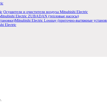
ic
Осушители и очистители воздуха Mitsubishi Electric
Mitsubishi Electric ZUBADAN (тепловые насосы)
Mitsubishi Electric Lossnay (приточно-вытяжные установ
i Electric
.