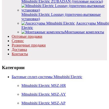
Mitsubishi Electric ZUBADAN (тепловые насосы)
Mitsubishi Electric Lossnay (приточно-вытяжные
установки)
Аксессуары Mitsubi
Electric
Монтажные комплекты
Оптовые продажи
Сервис
Розничные продажи
Доставка
Контакты
Категории
Бытовые сплит-системы Mitsubishi Electric
Mitsubishi Electric MSZ-HR
Mitsubishi Electric MSZ-AY
Mitsubishi Electric MSZ-AP