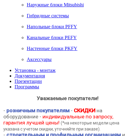
Наружные блоки Mitsubishi
Гибридные системы
Напольные блоки PFFY
Канальные блоки PEFY
Настенные блоки PKFY
Аксессуары
Установка - монтаж
Документация
Презентации
Программы
Уважаемые покупатели!
-
розничным покупателям
-
СКИДКИ
на
оборудование -
индивидуальные по запросу,
гарантия лучшей цены!
(*на некоторые модели цена
указана с учетом скидки, уточняйте при заказе).
-
строительным и профильным организациям
и