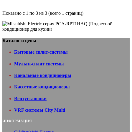
Показано с 1 по 3 из 3 (всего 1 страниц)
Каталог и цены
Бытовые сплит-системы
Мульти-сплит системы
Канальные кондиционеры
Кассетные кондиционеры
Вентуcтановки
VRF системы City Multi
ИНФОРМАЦИЯ